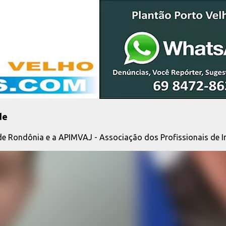
Pular para o conteúdo principal
de
 de Rondônia e a APIMVAJ - Associação dos Profissionais de 