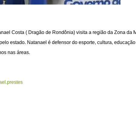
nael Costa ( Dragão de Rondônia) visita a região da Zona da 
elo estado. Natanael é defensor do esporte, cultura, educação
nos nas áreas.
el.prestes